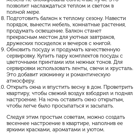
позволит наслаждаться теплом и светом в
полной мере.
Подготовить балкон к теплому сезону. Навести
порядок, вынести мебель, комнатные растения,
продумать освещение. Балкон станет
прекрасным местом для уютных завтраков,
дружеских посиделок и вечеров с книгой.
Обновить посуду и продумать качественную
сервировку. Купить пару комплектов посуды с
цветочными принтами или нежных тонов. Для
сервировки использовать ленты, свечи и хрусталь.
Это добавит изюминку и романтическую
атмосферу.
Открыть окна и впустить весну в дом. Проветрить
квартиру, чтобы свежий воздух взбодрил и поднял
настроение. На ночь оставить окно открытым,
чтобы легче было просыпаться и засыпать.
Следуя этим простым советам, можно создать
весеннее настроение в квартире, наполнив ее
яркими красками, ароматами и уютом.