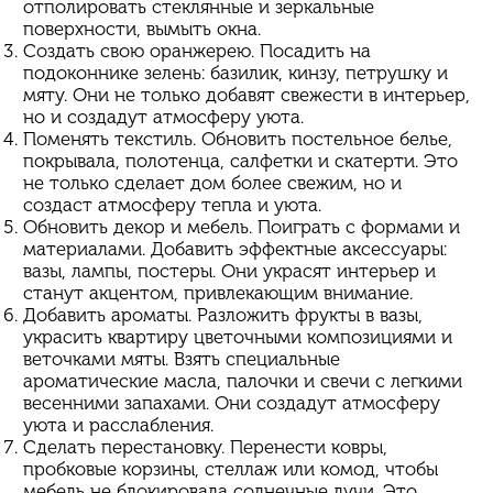
отполировать стеклянные и зеркальные
поверхности, вымыть окна.
Создать свою оранжерею. Посадить на
подоконнике зелень: базилик, кинзу, петрушку и
мяту. Они не только добавят свежести в интерьер,
но и создадут атмосферу уюта.
Поменять текстиль. Обновить постельное белье,
покрывала, полотенца, салфетки и скатерти. Это
не только сделает дом более свежим, но и
создаст атмосферу тепла и уюта.
Обновить декор и мебель. Поиграть с формами и
материалами. Добавить эффектные аксессуары:
вазы, лампы, постеры. Они украсят интерьер и
станут акцентом, привлекающим внимание.
Добавить ароматы. Разложить фрукты в вазы,
украсить квартиру цветочными композициями и
веточками мяты. Взять специальные
ароматические масла, палочки и свечи с легкими
весенними запахами. Они создадут атмосферу
уюта и расслабления.
Сделать перестановку. Перенести ковры,
пробковые корзины, стеллаж или комод, чтобы
мебель не блокировала солнечные лучи. Это