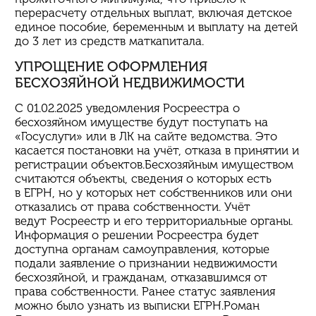
перерасчету отдельных выплат, включая детское
единое пособие, беременным и выплату на детей
до 3 лет из средств маткапитала.
УПРОЩЕНИЕ ОФОРМЛЕНИЯ
БЕСХОЗЯЙНОЙ НЕДВИЖИМОСТИ
С 01.02.2025 уведомления Росреестра о
бесхозяйном имуществе будут поступать на
«Госуслуги» или в ЛК на сайте ведомства. Это
касается постановки на учёт, отказа в принятии и
регистрации объектов.Бесхозяйным имуществом
считаются объекты, сведения о которых есть
в ЕГРН, но у которых нет собственников или они
отказались от права собственности. Учёт
ведут Росреестр и его территориальные органы.
Информация о решении Росреестра будет
доступна органам самоуправления, которые
подали заявление о признании недвижимости
бесхозяйной, и гражданам, отказавшимся от
права собственности. Ранее статус заявления
можно было узнать из выписки ЕГРН.Роман