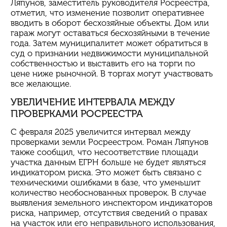
Ляпунов, заместитель руководителя Росреестра,
отметил, что изменение позволит оперативнее
вводить в оборот бесхозяйные объекты. Дом или
гараж могут оставаться бесхозяйными в течение
года. Затем муниципалитет может обратиться в
суд о признании недвижимости муниципальной
собственностью и выставить его на торги по
цене ниже рыночной. В торгах могут участвовать
все желающие.
УВЕЛИЧЕНИЕ ИНТЕРВАЛА МЕЖДУ
ПРОВЕРКАМИ РОСРЕЕСТРА
С февраля 2025 увеличится интервал между
проверками земли Росреестром. Роман Ляпунов
также сообщил, что несоответствие площади
участка данным ЕГРН больше не будет являться
индикатором риска. Это может быть связано с
техническими ошибками в базе, что уменьшит
количество необоснованных проверок. В случае
выявления земельного инспектором индикаторов
риска, например, отсутствия сведений о правах
на участок или его неправильного использования,