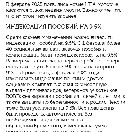
В феврале 2025 появились новые НПА, которые
касаются рынка недвижимости. Важно отметить,
что их стоит изучить заранее.
ИНДЕКСАЦИЯ ПОСОБИЙ НА 9,5%
Среди ключевых изменений можно выделить
индексацию пособий на 9,5%. С 1 февраля более
40 социальных выплат, включая пособия и
компенсации, были проиндексированы на 9,5%.
Размер маткапитала на первого ребёнка теперь
составляет чуть больше 690 т.р., а на второго —
912 т.р.Кроме того, с февраля 2025 года
изменилась индексация пенсий и других
социальных выплат, включая ежемесячную
выплату для инвалидов, ветеранов, участников
ВОВ.Также выросли пособия для семей с детьми, а
также выплаты по беременности и родам. Пенсии
тоже были увеличены на 9,5%. Все повышения
были проведены автоматически, без
необходимости дополнительных
обращений.Кроме того, изменилась сумма
прожиточного минимума, что привело к