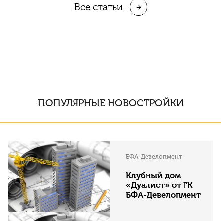
Все cтатьи
ПОПУЛЯРНЫЕ НОВОСТРОЙКИ
БФА-Девелопмент
Клубный дом
«Дуалист» от ГК
БФА-Девелопмент