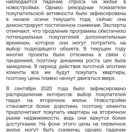
наблюдается падение спроса на жилье в
новостройках. Однако рекордные показатели
покупательской активности были зафиксированы
в начале осени текущего года, сейчас она
демонстрирует постепенное снижение. Эксперты
отмечают, что продление программы обеспечило
потенциальных покупателей дополнительным
временем, которое они могут потратить на
выбор подходящего объекта. В текущем году
многие проекты были отложены в связи с
пандемией, поэтому динамика роста цен была
замедлена. В период действия льготной ипотеки
клиенты все же будут покупать квартиры,
поэтому цены плавно начнут двигаться вверх.
В сентябре 2020 года было зафиксировано
распределение интересов: выбор покупателей
падал на вторичное жилье. Новостройки
становятся более дорогими, поэтому клиенты
предпочитают покупать квартиры на вторичном
рынке недвижимости, ведь они кажутся более
доступными. На фоне этого цены на первичное
жилье могут быть снижены, однако падение