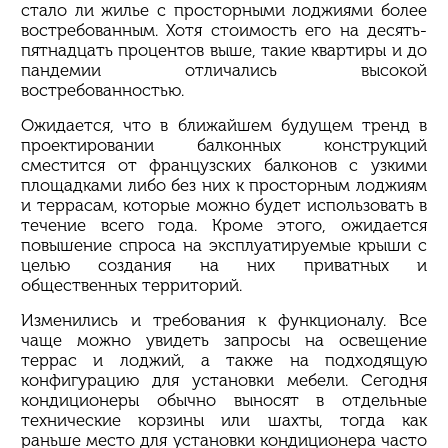
стало ли жилье с просторными лоджиями более
востребованным. Хотя стоимость его на десять-
пятнадцать процентов выше, такие квартиры и до
пандемии отличались высокой
востребованностью.
Ожидается, что в ближайшем будущем
тренд
в
проектировании балконных конструкций
сместится от французских балконов с узкими
площадками либо без них к просторным лоджиям
и террасам, которые можно будет использовать в
течение всего года. Кроме этого, ожидается
повышение спроса на эксплуатируемые крыши с
целью создания на них приватных и
общественных территорий.
Изменились и требования к функционалу. Все
чаще можно увидеть запросы на освещение
террас и лоджий, а также на подходящую
конфигурацию для установки мебели. Сегодня
кондиционеры обычно выносят в отдельные
технические корзины или шахты, тогда как
раньше место для установки кондиционера часто