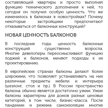
составляющей квартиры и просто выполнял
функцию технического дополнения к ней, то
сегодня он получил особую ценность. Что же
изменилось в балконах в новостройках? Почему
некоторые застройщики предпочитают
отказываться от балконных конструкций?
НОВАЯ ЦЕННОСТЬ БАЛКОНОВ
В последние годы ценность балконных
конструкций существенно возросла.
Многие
девелоперы
переосмысливают функцию
лоджий и балконов, меняют подходы к их
проектированию.
В европейских странах балконы делают более
широкими, что позволяет устанавливать на них
различные предметы мебели и интерьера
(шезлонг, стол и пр.). В России пространство
балкона обычно является достаточно узким. Узкие
балконы характерны для домов разных ценовых
категорий, в том числе, бизнес-класса. После
пандемии и режима самоизоляции многие