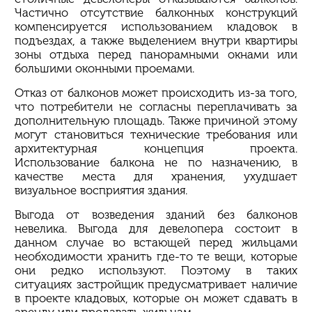
Частично отсутствие балконных конструкций
компенсируется использованием кладовок в
подъездах, а также выделением внутри квартиры
зоны отдыха перед панорамными окнами или
большими оконными проемами.
Отказ от балконов может происходить из-за того,
что потребители не согласны переплачивать за
дополнительную площадь. Также причиной этому
могут становиться технические требования или
архитектурная концепция проекта.
Использование балкона не по назначению, в
качестве места для хранения, ухудшает
визуальное восприятия здания.
Выгода от возведения зданий без балконов
невелика. Выгода для
девелопера
состоит в
данном случае во встающей перед жильцами
необходимости хранить где-то те вещи, которые
они редко используют. Поэтому в таких
ситуациях застройщик предусматривает наличие
в проекте кладовых, которые он может сдавать в
аренду или продавать жильцам.