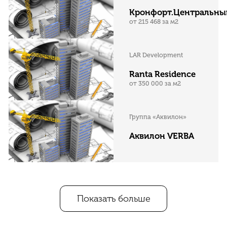
Кронфорт.Центральны
от 215 468 за м2
LAR Development
Ranta Residence
от 350 000 за м2
Группа «Аквилон»
Аквилон VERBA
Показать больше