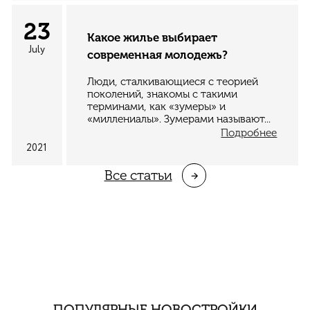
23
Какое жилье выбирает
July
современная молодежь?
Люди, сталкивающиеся с теорией
поколений, знакомы с такими
терминами, как «зумеры» и
«миллениалы». Зумерами называют...
Подробнее
2021
Все cтатьи
ПОПУЛЯРНЫЕ НОВОСТРОЙКИ