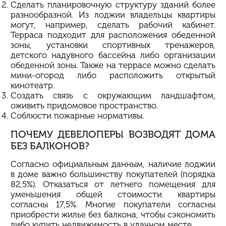
Сделать планировочную структуру зданий более
разнообразной. Из лоджии владельцы квартиры
могут, например, сделать рабочий кабинет.
Терраса подходит для расположения обеденной
зоны, установки спортивных тренажеров,
детского надувного бассейна либо организации
обеденной зоны. Также на террасе можно сделать
мини-огород либо расположить открытый
кинотеатр.
Создать связь с окружающим ландшафтом,
оживить придомовое пространство.
Соблюсти пожарные нормативы.
ПОЧЕМУ
ДЕВЕЛОПЕРЫ
ВОЗВОДЯТ ДОМА
БЕЗ БАЛКОНОВ?
Согласно официальным данным, наличие лоджии
в доме важно большинству покупателей (порядка
82,5%). Отказаться от летнего помещения для
уменьшения общей стоимости квартиры
согласны 17,5%. Многие покупатели согласны
приобрести жилье без балкона, чтобы сэкономить
либо купить недвижимость в удачном месте.