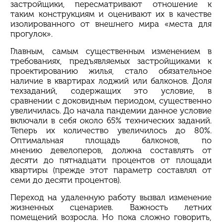
застройщики, пересматривают отношение к
таким конструкциям и оценивают их в качестве
изолированного от внешнего мира «места для
прогулок».
Главным, самым существенным изменением в
требованиях, предъявляемых застройщиками к
проектированию жилья, стало обязательное
наличие в квартирах лоджий или балконов. Доля
техзаданий, содержащих это условие, в
сравнении с
доковидным
периодом, существенно
увеличилась. До начала пандемии данное условие
включали в себя около 65% технических заданий.
Теперь их количество увеличилось до 80%.
Оптимальная площадь балконов, по
мнению
девелоперов
, должна составлять от
десяти до пятнадцати процентов от площади
квартиры (прежде этот параметр составлял от
семи до десяти процентов).
Переход на удаленную работу вызвал изменение
жизненных сценариев. Важность летних
помещений возросла. Но пока сложно говорить,