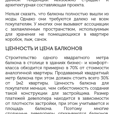
архитектурная составляющая проекта.
Нельзя сказать, что балконы полностью вышли из
моды. Однако они требуются далеко не всем
покупателям. У многих они вызывают ассоциации
с захламленным пространством, используемым
для хранения не помещающихся в квартире
коробок, лыж, санок.
ЦЕННОСТЬ И ЦЕНА БАЛКОНОВ
Строительство одного квадратного метра
балкона в столице в зданиях бизнес- и комфорт-
класса обходится примерно в 70% от стоимости
аналогичной квартиры. Продаваемый квадратный
метр балкона при этом должен стоить всего 30%
от 1м2 квартиры. Ценность балкона для
покупателя меньше, чем себестоимость создания
такой конструкции для застройщика. Размер
платежей
девелопера
находится в зависимости
от плотности застройки, при этом учитывается и
площадь балкона. Поэтому многие
столичные
девелоперы
отказываются балконов.