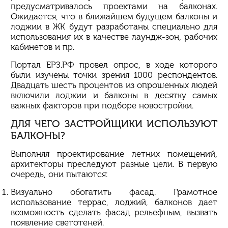
предусматривалось проектами на балконах.
Ожидается, что в ближайшем будущем балконы и
лоджии в ЖК будут разработаны специально для
использования их в качестве
лаундж
-зон, рабочих
кабинетов и пр.
Портал
ЕРЗ
.РФ провел опрос, в ходе которого
были изучены точки зрения 1000 респондентов.
Двадцать шесть процентов из опрошенных людей
включили лоджии и балконы в десятку самых
важных факторов при подборе новостройки.
ДЛЯ ЧЕГО ЗАСТРОЙЩИКИ ИСПОЛЬЗУЮТ
БАЛКОНЫ?
Выполняя проектирование летних помещений,
архитекторы преследуют разные цели. В первую
очередь, они пытаются:
Визуально обогатить фасад. Грамотное
использование террас, лоджий, балконов дает
возможность сделать фасад рельефным, вызвать
появление светотеней.