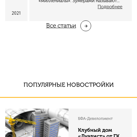
«миллениалы». Зумерами называют...
Подробнее
2021
Все cтатьи
ПОПУЛЯРНЫЕ НОВОСТРОЙКИ
БФА-Девелопмент
Клубный дом
«Дуалист» от ГК