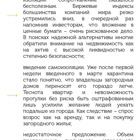
бесполезным. Биржевые индексы
большинства компаний мира резко
устремились вниз, в очередной раз
напомнив инвесторам, что вложение в
ценные бумаги – очень рискованное дело.
В поисках надежной альтернативы многие
обратили внимание на недвижимость как
на актив с высокой ликвидностью и
степенью безопасности;
введение самоизоляции. Уже после первой
недели введенного в марте карантина
стало понятно, что владельцы загородных
домов переносят его гораздо легче.
Теснота квартир и невозможность
прогулки без риска быть оштрафованным
лишь усилили желание людей уехать
подальше из города. Как следствие – спрос
возрос как на аренду, так и на покупку
загородного жилья;
недостаточное предложение. Объем