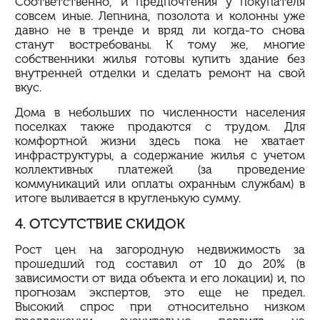
Соответственно, и предпочтения у покупателя
совсем иные. Лепнина, позолота и колонны уже
давно не в
тренде
и вряд ли когда-то снова
станут востребованы. К тому же, многие
собственники жилья готовы купить здание без
внутренней отделки и сделать ремонт на свой
вкус.
Дома в небольших по численности населения
поселках также продаются с трудом. Для
комфортной жизни здесь пока не хватает
инфраструктуры, а содержание жилья с учетом
коллективных платежей (за проведение
коммуникаций или оплаты охранным службам) в
итоге выливается в кругленькую сумму.
4. ОТСУТСТВИЕ СКИДОК
Рост цен на загородную недвижимость за
прошедший год составил от 10 до 20% (в
зависимости от вида объекта и его локации) и, по
прогнозам экспертов, это еще не предел.
Высокий спрос при относительно низком