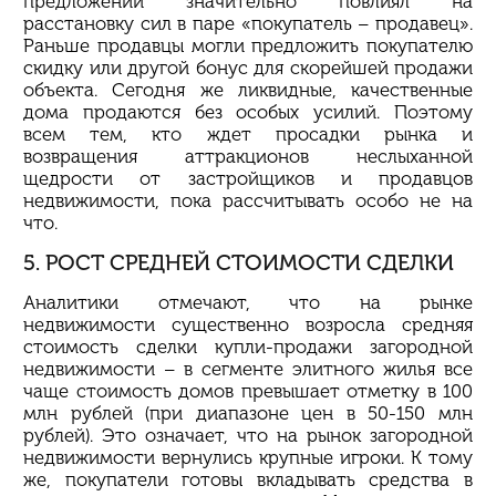
предложении значительно повлиял на
расстановку сил в паре «покупатель – продавец».
Раньше продавцы могли предложить покупателю
скидку или другой бонус для скорейшей продажи
объекта. Сегодня же ликвидные, качественные
дома продаются без особых усилий. Поэтому
всем тем, кто ждет просадки рынка и
возвращения аттракционов неслыханной
щедрости от застройщиков и продавцов
недвижимости, пока рассчитывать особо не на
что.
5. РОСТ СРЕДНЕЙ СТОИМОСТИ СДЕЛКИ
Аналитики отмечают, что на рынке
недвижимости существенно возросла средняя
стоимость сделки купли-продажи загородной
недвижимости – в сегменте элитного жилья все
чаще стоимость домов превышает отметку в 100
млн рублей (при диапазоне цен в 50-150 млн
рублей). Это означает, что на рынок загородной
недвижимости вернулись крупные игроки. К тому
же, покупатели готовы вкладывать средства в