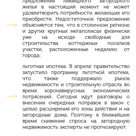
предложения ликвидного загородного
жилья в настоящий момент не может
удовлетворить потребности желающих его
приобрести. Недостаточное предложение
объясняется тем, что в столичном регионе
и других крупных мегаполисах физически
уже на исходе свободные для
строительства коттеджных поселков
участки, расположенные недалеко от
города;
льготная ипотека. В апреле правительство
запустило программу льготной ипотеки,
что также поддержало рынок
недвижимости и строительную отрасль во
время
коронавирусных
экономических
потрясений. Сегодня идут разговоры о
внесении очередных поправок в закон с
целью расширения его зоны действия и на
загородные дома. Поэтому в ближайшее
время снижения спроса на загородную
недвижимость эксперты не прогнозируют.