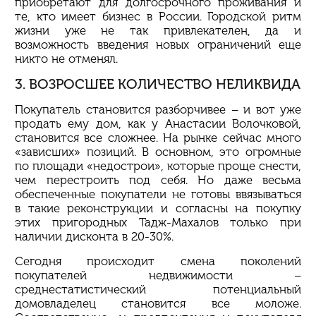
приобретают для долгосрочного проживания и
те, кто имеет бизнес в России. Городской ритм
жизни уже не так привлекателен, да и
возможность введения новых ограничений еще
никто не отменял.
3. ВОЗРОСШЕЕ КОЛИЧЕСТВО НЕЛИКВИДА
Покупатель становится разборчивее – и вот уже
продать ему дом, как у Анастасии
Волочковой
,
становится все сложнее. На рынке сейчас много
«зависших» позиций. В основном, это огромные
по площади «недострои», которые проще снести,
чем перестроить под себя. Но даже весьма
обеспеченные покупатели не готовы ввязываться
в такие реконструкции и согласны на покупку
этих пригородных
Тадж
-
Махалов
только при
наличии дисконта в 20-30%.
Сегодня происходит смена поколений
покупателей недвижимости –
среднестатистический потенциальный
домовладелец становится все моложе.