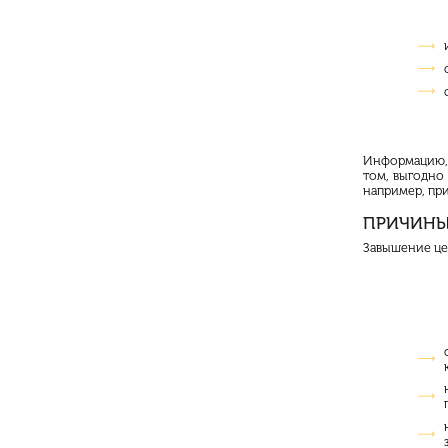
Информацию, 
том, выгодно
например, пр
ПРИЧИНЫ,
Завышение цен