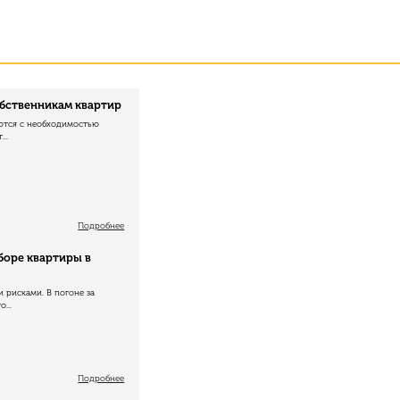
обственникам квартир
ются с необходимостью
..
Подробнее
боре квартиры в
 рисками. В погоне за
...
Подробнее