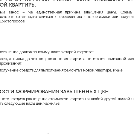
ОЙ КВАРТИРЫ
ный взнос – не единственная причина завышения цены. Схема 
которые хотят подготовиться к переселению в новое жилье или получит
щих вопросов:
погашение долгов по коммуналке в старой квартире;
аренда жилья до тех пор, пока новая квартира не станет пригодной дл
проживания;
получение средств для выполнения ремонта в новой квартире, иные.
ОСТИ ФОРМИРОВАНИЯ ЗАВЫШЕННЫХ ЦЕН
ного кредита равноценна стоимости квартиры и любой другой жилой 
ть следующие виды цен на жилье: