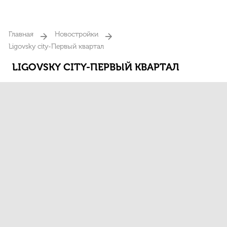
Главная
Новостройки
Ligovsky city-Первый квартал
LIGOVSKY CITY-ПЕРВЫЙ КВАРТАЛ