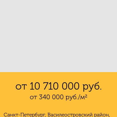
от 10 710 000 руб.
от 340 000 руб./м²
Санкт-Петербург, Василеостровский район,