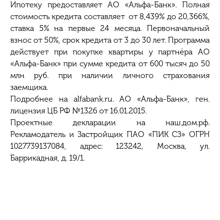
Ипотеку предоставляет АО «Альфа-Банк». Полная
стоимость кредита составляет от 8,439% до 20,366%,
ставка 5% на первые 24 месяца. Первоначальный
взнос от 50%, срок кредита от 3 до 30 лет. Программа
действует при покупке квартиры у партнёра АО
«Альфа-Банк» при сумме кредита от 600 тысяч до 50
млн руб. при наличии личного страхования
заемщика.
Подробнее на alfabank.ru. АО «Альфа-Банк», ген.
лицензия ЦБ РФ №1326 от 16.01.2015.
Проектные декларации на наш.дом.рф.
Рекламодатель и Застройщик ПАО «ПИК СЗ» ОГРН
1027739137084, адрес: 123242, Москва, ул.
Баррикадная, д. 19/1.
Срок действия акции до 31.08.2025г.