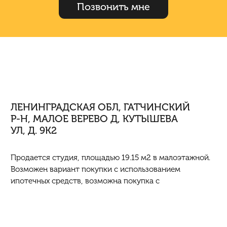
Позвонить мне
ЛЕНИНГРАДСКАЯ ОБЛ, ГАТЧИНСКИЙ
Р-Н, МАЛОЕ ВЕРЕВО Д, КУТЫШЕВА
УЛ, Д. 9К2
Продается студия, площадью 19.15 м2 в малоэтажной.
Возможен вариант покупки с использованием
ипотечных средств, возможна покупка с
использованием материнского капитала, есть военная
ипотека. Жилая площадь 12.93 м2, комнаты смежные.
Квартира располагается на 1 этаже 4-этажного дома в