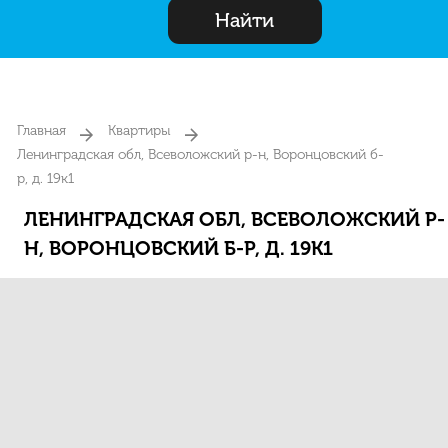
Найти
Главная
Квартиры
Ленинградская обл, Всеволожский р-н, Воронцовский б-
р, д. 19к1
ЛЕНИНГРАДСКАЯ ОБЛ, ВСЕВОЛОЖСКИЙ Р-
Н, ВОРОНЦОВСКИЙ Б-Р, Д. 19К1