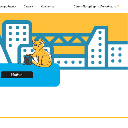
астройщики
Статьи
Контакты
Санкт-Петербург и Ленобласть
Найти