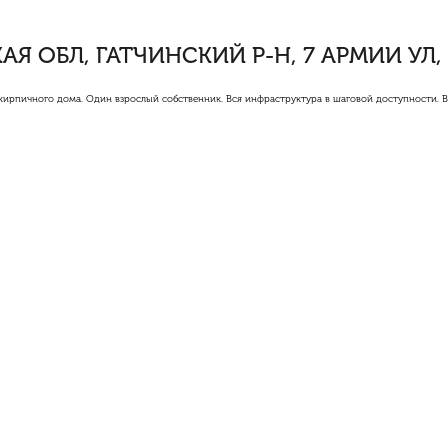
Я ОБЛ, ГАТЧИНСКИЙ Р-Н, 7 АРМИИ УЛ, 
о кирпичного дома. Один взрослый собственник. Вся инфраструктура в шаговой доступности. В
:
нет
м²
, жилая площадь 28 м²