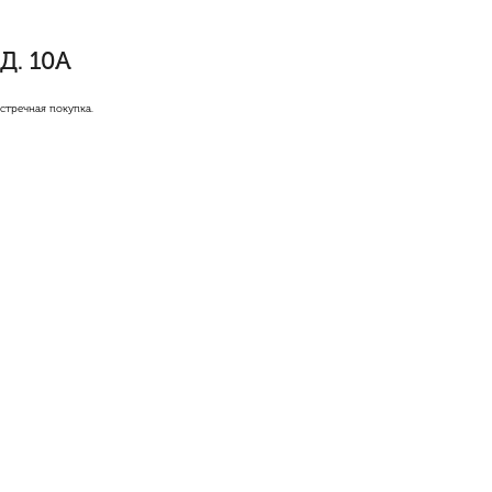
Д. 10А
стречная покупка.