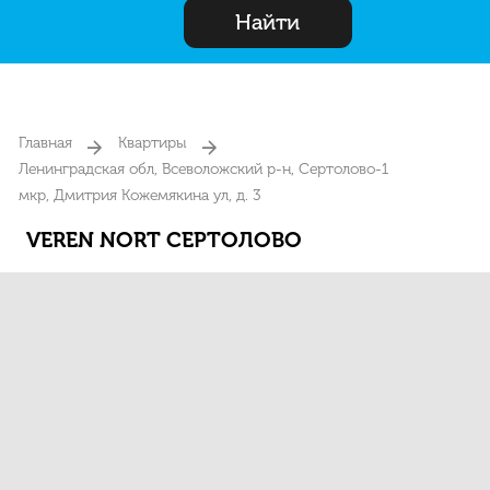
Найти
Главная
Квартиры
Ленинградская обл, Всеволожский р-н, Сертолово-1
мкр, Дмитрия Кожемякина ул, д. 3
VEREN NORT СЕРТОЛОВО