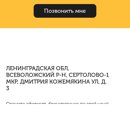
Позвонить мне
ЛЕНИНГРАДСКАЯ ОБЛ,
ВСЕВОЛОЖСКИЙ Р-Н, СЕРТОЛОВО-1
МКР, ДМИТРИЯ КОЖЕМЯКИНА УЛ, Д.
3
Спешите оформить бронирование по этой цене!
Предложение ограничено! Стоимость квартиры
указана со скидкой, ваша экономия составит 441,898
RUB. Информация по телефону, мы вам все подробно