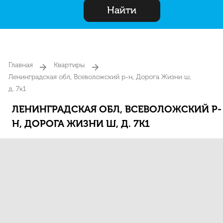
Найти
Главная
Квартиры
Ленинградская обл, Всеволожский р-н, Дорога Жизни ш,
д. 7к1
ЛЕНИНГРАДСКАЯ ОБЛ, ВСЕВОЛОЖСКИЙ Р-
Н, ДОРОГА ЖИЗНИ Ш, Д. 7К1