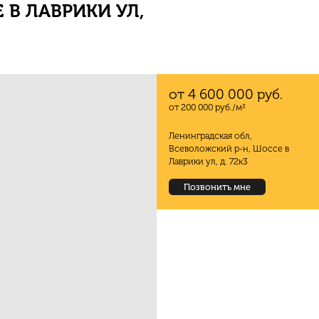
 В ЛАВРИКИ УЛ,
от 4 600 000 руб.
от 200 000 руб./м²
Ленинградская обл,
Всеволожский р-н, Шоссе в
Лаврики ул, д. 72к3
Позвонить мне