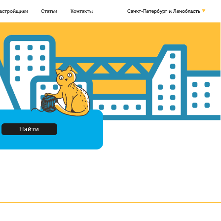
астройщики
Статьи
Контакты
Санкт-Петербург и Ленобласть
Найти