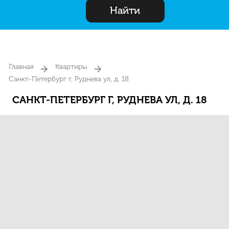
Найти
Главная
Квартиры
Санкт-Петербург г, Руднева ул, д. 18
САНКТ-ПЕТЕРБУРГ Г, РУДНЕВА УЛ, Д. 18