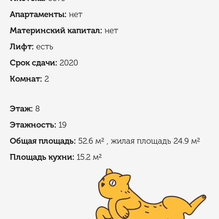
Апартаменты:
нет
Материнский капитал:
нет
Лифт:
есть
Cрок сдачи:
2020
Комнат:
2
Этаж:
8
Этажность:
19
Общая площадь:
52.6 м²
, жилая площадь 24.9 м²
Площадь кухни:
15.2 м²