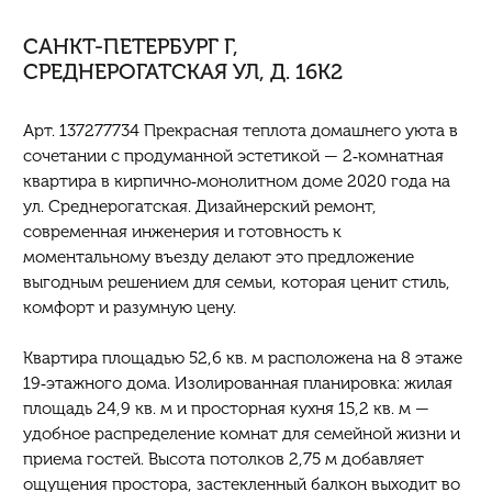
САНКТ-ПЕТЕРБУРГ Г,
СРЕДНЕРОГАТСКАЯ УЛ, Д. 16К2
Арт. 137277734 Прекрасная теплота домашнего уюта в
сочетании с продуманной эстетикой — 2‑комнатная
квартира в кирпично‑монолитном доме 2020 года на
ул. Среднерогатская. Дизайнерский ремонт,
современная инженерия и готовность к
моментальному въезду делают это предложение
выгодным решением для семьи, которая ценит стиль,
комфорт и разумную цену.
Квартира площадью 52,6 кв. м расположена на 8 этаже
19‑этажного дома. Изолированная планировка: жилая
площадь 24,9 кв. м и просторная кухня 15,2 кв. м —
удобное распределение комнат для семейной жизни и
приема гостей. Высота потолков 2,75 м добавляет
ощущения простора, застекленный балкон выходит во