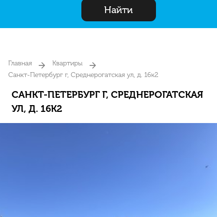
Найти
Главная
Квартиры
Санкт-Петербург г, Среднерогатская ул, д. 16к2
САНКТ-ПЕТЕРБУРГ Г, СРЕДНЕРОГАТСКАЯ
УЛ, Д. 16К2