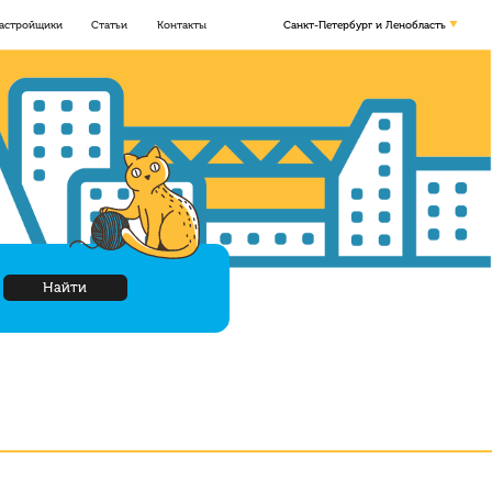
астройщики
Статьи
Контакты
Санкт-Петербург и Ленобласть
Найти