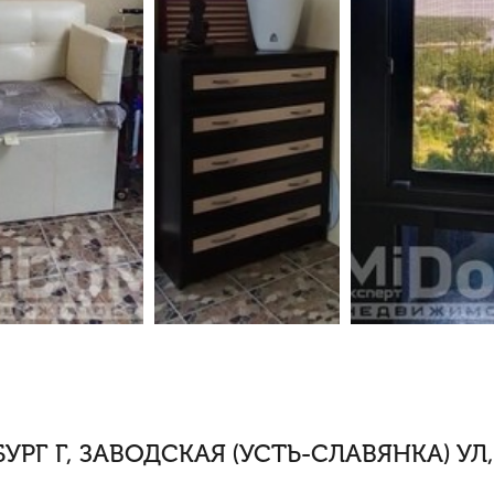
РГ Г, ЗАВОДСКАЯ (УСТЬ-СЛАВЯНКА) УЛ, 