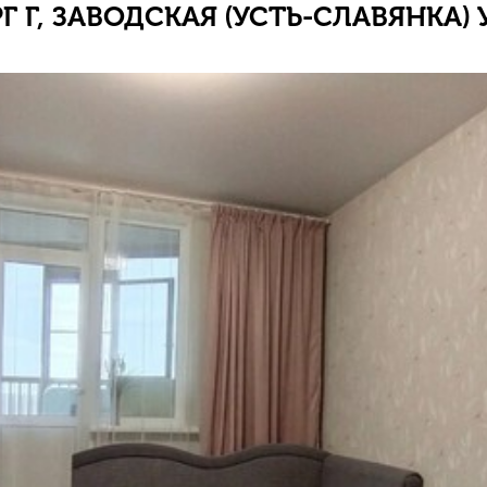
 Г, ЗАВОДСКАЯ (УСТЬ-СЛАВЯНКА) УЛ