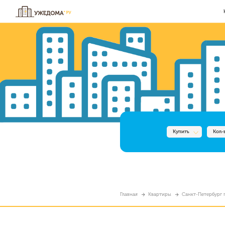
Купить
Кол-
Главная
Квартиры
Санкт-Петербург г,