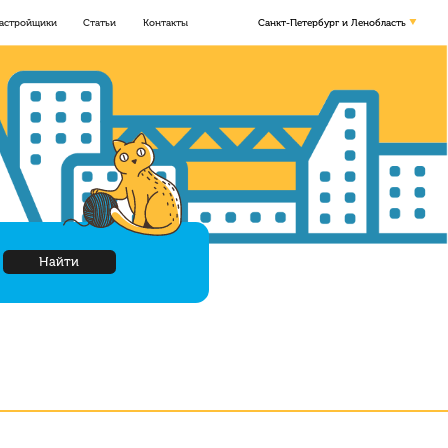
астройщики
Статьи
Контакты
Санкт-Петербург и Ленобласть
Найти