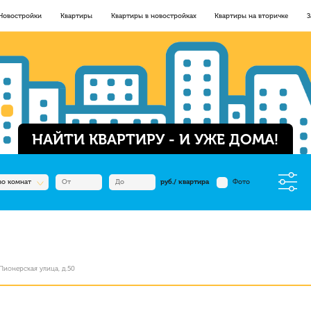
Новостройки
Квартиры
Квартиры в новостройках
Квартиры на вторичке
З
НАЙТИ КВАРТИРУ - И УЖЕ ДОМА!
во комнат
руб./ квартира
Фото
Пионерская улица, д.50