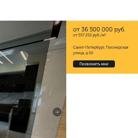
от 36 500 000 руб.
от 557 252 руб./м²
Санкт-Петербург, Пионерская
улица, д.50
Позвонить мне