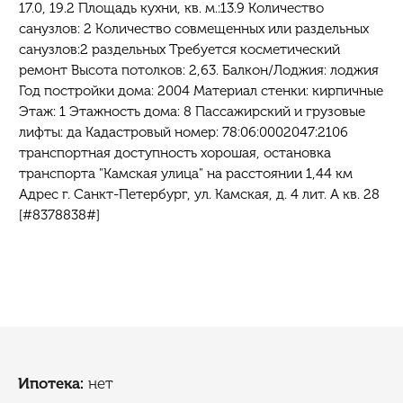
17.0, 19.2 Площадь кухни, кв. м.:13.9 Количество
санузлов: 2 Количество совмещенных или раздельных
санузлов:2 раздельных Требуется косметический
ремонт Высота потолков: 2,63. Балкон/Лоджия: лоджия
Год постройки дома: 2004 Материал стенки: кирпичные
Этаж: 1 Этажность дома: 8 Пассажирский и грузовые
лифты: да Кадастровый номер: 78:06:0002047:2106
транспортная доступность хорошая, остановка
транспорта "Камская улица" на расстоянии 1,44 км
Адрес г. Санкт-Петербург, ул. Камская, д. 4 лит. А кв. 28
[#8378838#]
Ипотека:
нет