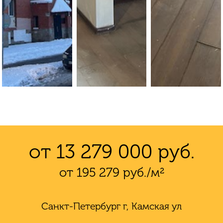
от 13 279 000 руб.
от 195 279 руб./м²
Санкт-Петербург г, Камская ул