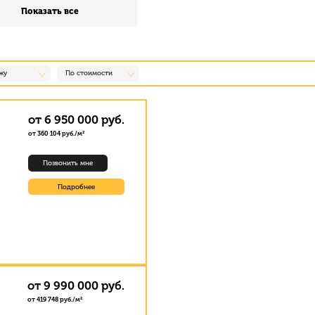
Показать все
жу
По стоимости
от 6 950 000 руб.
от 360 104 руб./м²
Позвонить мне
Подробнее
от 9 990 000 руб.
от 419 748 руб./м²