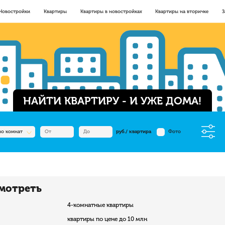
Новостройки
Квартиры
Квартиры в новостройках
Квартиры на вторичке
З
НАЙТИ КВАРТИРУ - И УЖЕ ДОМА!
во комнат
руб./ квартира
Фото
мотреть
4-комнатные квартиры
квартиры по цене до 10 млн