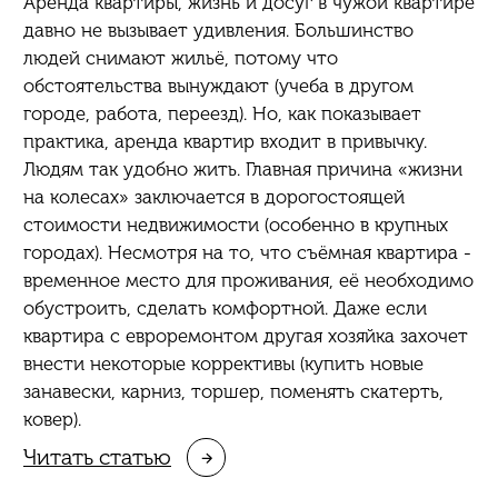
Аренда квартиры, жизнь и досуг в чужой квартире
давно не вызывает удивления. Большинство
людей снимают жильё, потому что
обстоятельства вынуждают (учеба в другом
городе, работа, переезд). Но, как показывает
практика, аренда квартир входит в привычку.
Людям так удобно жить. Главная причина «жизни
на колесах» заключается в дорогостоящей
стоимости недвижимости (особенно в крупных
городах). Несмотря на то, что съёмная квартира -
временное место для проживания, её необходимо
обустроить, сделать комфортной. Даже если
квартира с евроремонтом другая хозяйка захочет
внести некоторые коррективы (купить новые
занавески, карниз, торшер, поменять скатерть,
ковер).
Читать статью