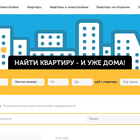
Новостройки
Квартиры
Квартиры в новостройках
Квартиры на вторичке
З
НАЙТИ КВАРТИРУ - И УЖЕ ДОМА!
Кол-во комнат
руб./ квартира
Полезные статьи для покупателей недвижимости
тройщиков
24.02.2021