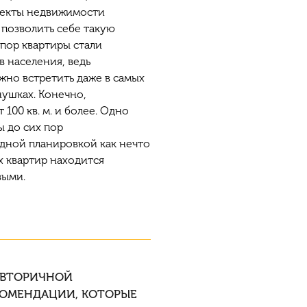
ъекты недвижимости
 позволить себе такую
 пор квартиры стали
в населения, ведь
но встретить даже в самых
нушках
. Конечно,
100 кв. м. и более. Одно
ы
до сих пор
дной планировкой как нечто
х квартир находится
выми.
 ВТОРИЧНОЙ
КОМЕНДАЦИИ, КОТОРЫЕ