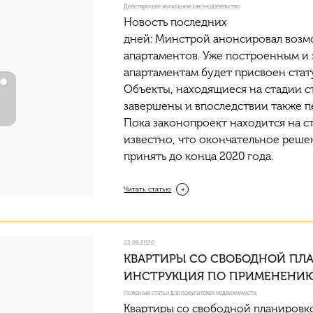
Действующее жилищное законодательство
Новость последних
дней:
Минстрой
анонсировал
воз
апартаментов. Уже построенным и
апартаментам будет присвоен ста
Объекты, находящиеся на стадии с
завершены и впоследствии также п
Пока законопроект находится на с
известно, что окончательное реше
принять до конца 2020 года.
Читать статью
22.09.2020
КВАРТИРЫ СО СВОБОДНОЙ ПЛ
ИНСТРУКЦИЯ ПО ПРИМЕНЕНИ
Полезные статьи для покупателей недвижимости
Квартиры со свободной планировкой