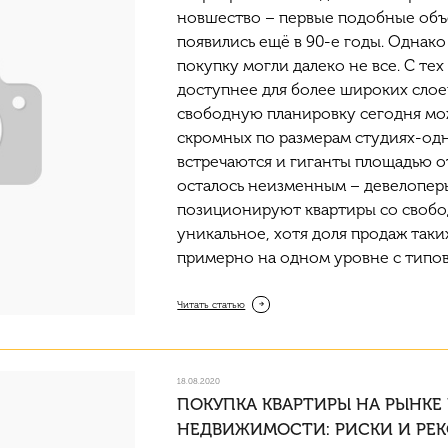
новшество – первые подобные об
появились ещё в 90-е годы. Однако
покупку могли далеко не все. С тех
доступнее для более широких слое
свободную планировку сегодня мож
скромных по размерам студиях-
од
встречаются и гиганты площадью от 
осталось неизменным –
девелопер
позиционируют квартиры со свобо
уникальное, хотя доля продаж таки
примерно на одном уровне с типо
Читать статью
18.08.2020
ПОКУПКА КВАРТИРЫ НА РЫНКЕ
НЕДВИЖИМОСТИ: РИСКИ И РЕ