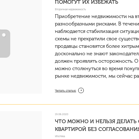
ПОМОГУТ ИХ ИЗБЕЖАТЬ
Вторичная недвижимость
Приобретение недвижимости на вт
разнообразными рисками. В течени
наблюдается стабилизация ситуац
схемы не прекратили свое существ
продавцы становятся более хитры
досконально не знают законодател
должен проявлять осторожность. О
можно столкнуться во время покуп
рынке недвижимости, мы сейчас ра
Читать статью
19.06.2020
ЧТО МОЖНО И НЕЛЬЗЯ ДЕЛАТЬ
КВАРТИРОЙ БЕЗ СОГЛАСОВАНИ
Ипотека