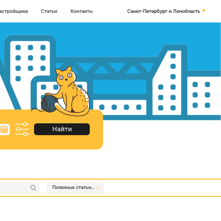
астройщики
Статьи
Контакты
Санкт-Петербург и Ленобласть
Найти
Полезные статьи...