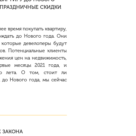
И ПРАЗДНИЧНЫЕ СКИДКИ
е время покупать квартиру,
ождать до Нового года. Они
, которые
девелоперы
будут
ков. Потенциальные клиенты
жения цен на недвижимость,
рвые месяцы 2021 года, и
о лета. О том, стоит ли
 до Нового года, мы сейчас
 ЗАКОНА