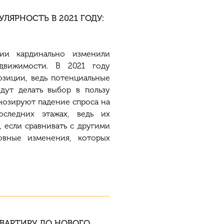
ЛЯРНОСТЬ В 2021 ГОДУ:
ии кардинально изменили
движимости. В 2021 году
озиции, ведь потенциальные
дут делать выбор в пользу
нозируют падение спроса на
оследних этажах, ведь их
 если сравнивать с другими
овные изменения, которых
КВАРТИРУ ДО НОВОГО