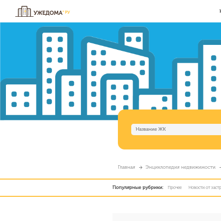
Главная
Энциклопедия недвижимости
Популярные рубрики:
Прочее
Новости от зас