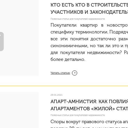
КТО ЕСТЬ КТО В СТРОИТЕЛЬСТ
УЧАСТНИКОВ И ЗАКОНОДАТЕЛЬ
Полезные статьи для покупателей недвижимости
Покупатели квартир в новостро
специфику терминологии. Подрядчи
все эти понятия достаточно раз
синонимичными, но так ли это и п
для покупателя недвижимости? Р
более детально.
Читать статью
29.01.2021
АПАРТ-АМНИСТИЯ: КАК ПОВЛИ
АПАРТАМЕНТОВ «ЖИЛОЙ»‎ СТА
Полезные статьи для покупателей недвижимости
Споры вокруг правового статуса а