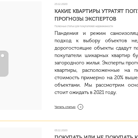
25.12.2020
КАКИЕ КВАРТИРЫ УТРАТЯТ ПОПУ
ПРОГНОЗЫ ЭКСПЕРТОВ
Полезные статьи для покупателей недвижимости
Пандемия и режим самоизоляц
подход к выбору объектов не
дорогостоящие объекты сдадут п
покупатели шикарных квартир бу
загородного жилья. Эксперты прог
квартиры, расположенные на п
стоимость примерно на 20% выше,
объектами. Мы рассмотрим осн
стоит ожидать в 2021 году.
Читать статью
05.12.2020
ПОКУПАТЬ ИЛИ НЕ ПОКУПАТЬ 