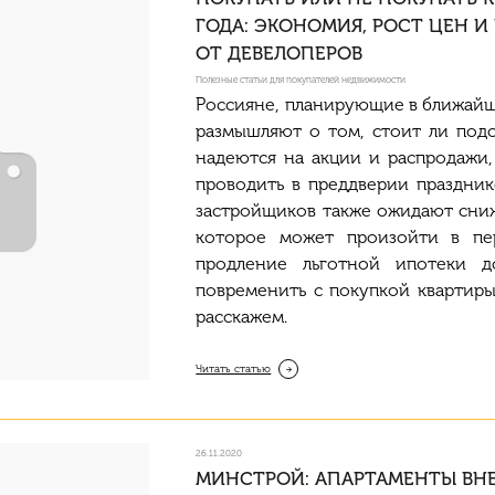
ГОДА: ЭКОНОМИЯ, РОСТ ЦЕН 
ОТ ДЕВЕЛОПЕРОВ
Полезные статьи для покупателей недвижимости
Россияне, планирующие в ближайше
размышляют о том, стоит ли под
надеются на акции и распродажи
проводить в преддверии праздни
застройщиков также ожидают сни
которое может произойти в пе
продление льготной ипотеки д
повременить с покупкой квартиры
расскажем.
Читать статью
26.11.2020
МИНСТРОЙ: АПАРТАМЕНТЫ ВНЕ